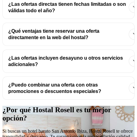
¿Las ofertas directas tienen fechas limitadas o son
válidas todo el año?
¿Qué ventajas tiene reservar una oferta
directamente en la web del hostal?
¿Las ofertas incluyen desayuno u otros servicios
adicionales?
¿Puedo combinar una oferta con otras
promociones o descuentos especiales?
¿Por qué Hostal Rosell es tu mejor
opción?
Si buscas un hotel barato San Antonio Ibiza, Hostal Rosell te ofrece
tranquilidad y descanso. Te garantizamos la mejor relación calidad-