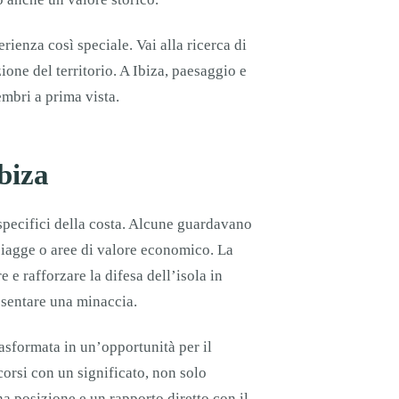
ienza così speciale. Vai alla ricerca di
ione del territorio. A Ibiza, paesaggio e
embri a prima vista.
Ibiza
i specifici della costa. Alcune guardavano
spiagge o aree di valore economico. La
e e rafforzare la difesa dell’isola in
esentare una minaccia.
rasformata in un’opportunità per il
corsi con un significato, non solo
na posizione e un rapporto diretto con il