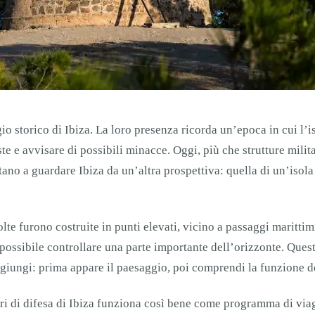
gio storico di Ibiza. La loro presenza ricorda un’epoca in cui l’
te e avvisare di possibili minacce. Oggi, più che strutture milita
ano a guardare Ibiza da un’altra prospettiva: quella di un’isola
te furono costruite in punti elevati, vicino a passaggi marittim
era possibile controllare una parte importante dell’orizzonte. Ques
ggiungi: prima appare il paesaggio, poi comprendi la funzione de
orri di difesa di Ibiza funziona così bene come programma di via