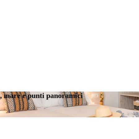
ria, mare e punti panoramici