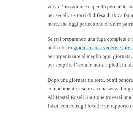
verso l’orizzonte e capendo perché le sue
per secoli. Le torri di difesa di Ibiza fan
mare, che oggi permettono di unire patrim
Se stai preparando una fuga completa e v
nella nostra
guida su cosa vedere e fare 
per organizzare al meglio ogni giornata.
per scoprire l’isola in auto, a piedi, in bi
Dopo una giornata tra torri, punti panora
comodamente, uscire a cena senza lunghi 
All’Hostal Rosell Boutique troverai una b
Ibiza, con consigli locali e un rapporto d