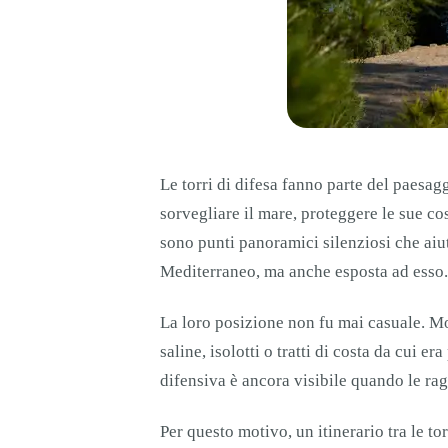
Le torri di difesa fanno parte del paesag
sorvegliare il mare, proteggere le sue cos
sono punti panoramici silenziosi che aiut
Mediterraneo, ma anche esposta ad esso.
La loro posizione non fu mai casuale. Mol
saline, isolotti o tratti di costa da cui 
difensiva è ancora visibile quando le ra
Per questo motivo, un itinerario tra le t