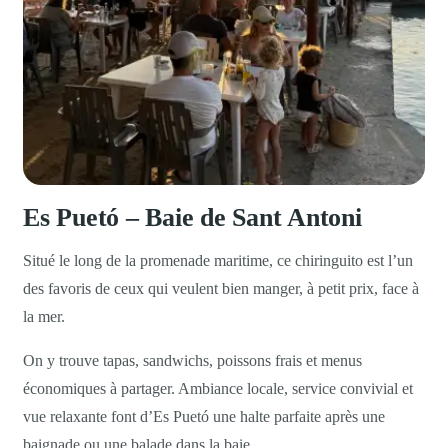
Es Puetó – Baie de Sant Antoni
Situé le long de la promenade maritime, ce chiringuito est l’un
des favoris de ceux qui veulent bien manger, à petit prix, face à
la mer.
On y trouve tapas, sandwichs, poissons frais et menus
économiques à partager. Ambiance locale, service convivial et
vue relaxante font d’Es Puetó une halte parfaite après une
baignade ou une balade dans la baie.