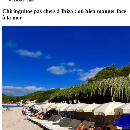
Chiringuitos pas chers à Ibiza : où bien manger face
à la mer