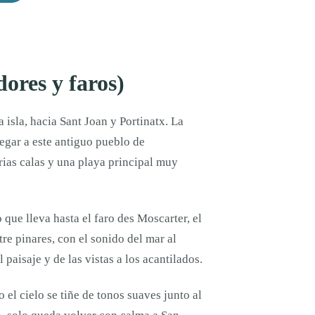
ores y faros)
 isla, hacia Sant Joan y Portinatx. La
legar a este antiguo pueblo de
rias calas y una playa principal muy
 que lleva hasta el faro des Moscarter, el
re pinares, con el sonido del mar al
l paisaje y de las vistas a los acantilados.
el cielo se tiñe de tonos suaves junto al