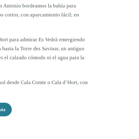
San Antonio bordeamos la bahía para
s cortos, con aparcamiento fácil; en
Hort para admirar Es Vedrà emergiendo
a hasta la Torre des Savinar, un antiguo
es el calzado cómodo ni el agua para la
ol desde Cala Comte o Cala d’Hort, con
uta