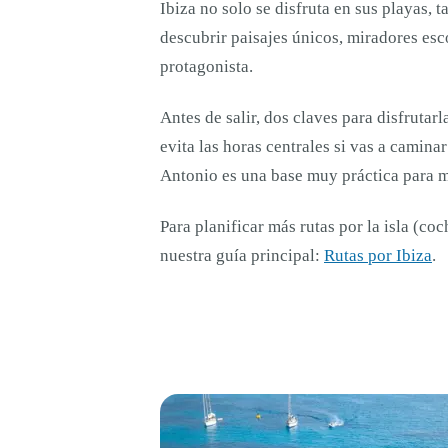
Ibiza no solo se disfruta en sus playas, 
descubrir paisajes únicos, miradores es
protagonista.
Antes de salir, dos claves para disfruta
evita las horas centrales si vas a camina
Antonio es una base muy práctica para mo
Para planificar más rutas por la isla (coc
nuestra guía principal:
Rutas por Ibiza
.