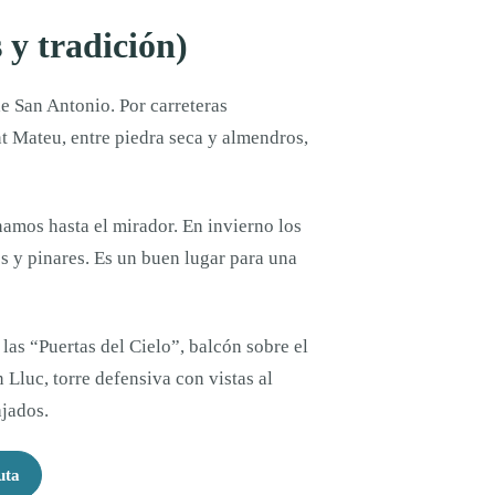
 y tradición)
de San Antonio. Por carreteras
t Mateu, entre piedra seca y almendros,
mos hasta el mirador. En invierno los
s y pinares. Es un buen lugar para una
las “Puertas del Cielo”, balcón sobre el
 Lluc, torre defensiva con vistas al
ajados.
uta