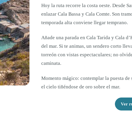
Hoy la ruta recorre la costa oeste. Desde 
enlazar Cala Bassa y Cala Comte. Son tramo
temporada alta conviene llegar temprano.
Añade una parada en Cala Tarida y Cala d’
del mar. Si te animas, un sendero corto llev
torreón con vistas espectaculares; no olvid
caminata.
Momento mágico: contemplar la puesta de s
el cielo tiñéndose de oro sobre el mar.
Ver r