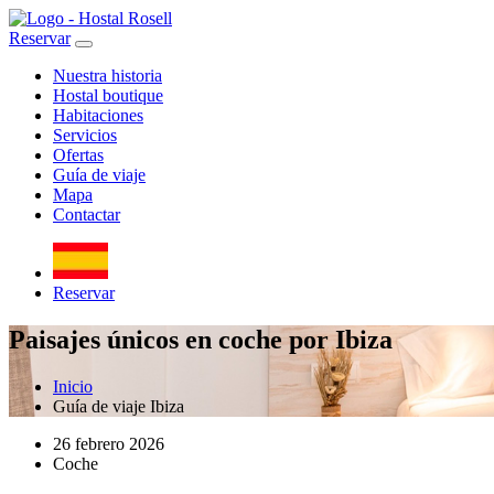
Reservar
Nuestra historia
Hostal boutique
Habitaciones
Servicios
Ofertas
Guía de viaje
Mapa
Contactar
Reservar
Paisajes únicos en coche por Ibiza
Inicio
Guía de viaje Ibiza
26 febrero 2026
Coche