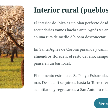
Interior rural (pueblos
El interior de Ibiza es un plan perfecto des
secundarias vamos hacia Santa Agnès y San
en una ruta de medio día para desconectar.
En Santa Agnès de Corona paramos y camina
almendros florecen; el resto del año, campo
pausa en un bar local.
El momento estrella es Sa Penya Esbarrada, 
mar. Desde allí seguimos hasta la Torre d’en
acantilado, y regresamos a San Antonio rel
Ver r