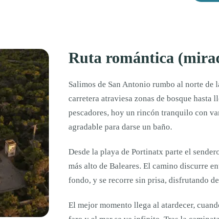
Ruta romántica (mirad
Salimos de San Antonio rumbo al norte de la
carretera atraviesa zonas de bosque hasta l
pescadores, hoy un rincón tranquilo con va
agradable para darse un baño.
Desde la playa de Portinatx parte el sendero
más alto de Baleares. El camino discurre ent
fondo, y se recorre sin prisa, disfrutando de
El mejor momento llega al atardecer, cuando 