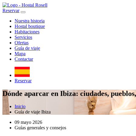
Reservar
Nuestra historia
Hostal boutique
Habitaciones
Servicios
Ofertas
Guía de viaje
Mapa
Contactar
Reservar
Dónde aparcar en Ibiza: ciudades, pueblos,
Inicio
Guía de viaje Ibiza
09 mayo 2026
Guías generales y consejos