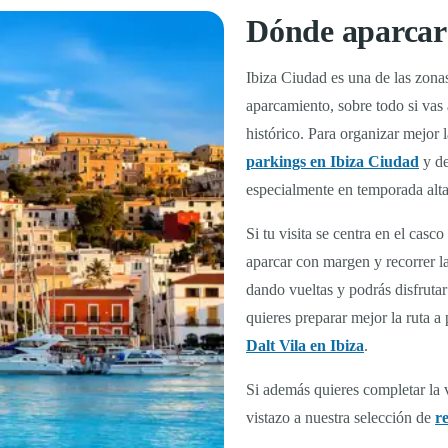
Dónde aparcar 
Ibiza Ciudad es una de las zona
aparcamiento, sobre todo si vas 
histórico. Para organizar mejor 
parkings en Ibiza Ciudad
y de
especialmente en temporada alta
Si tu visita se centra en el casc
aparcar con margen y recorrer l
dando vueltas y podrás disfruta
quieres preparar mejor la ruta a
Dalt Vila en Ibiza
.
Si además quieres completar la 
vistazo a nuestra selección de
r