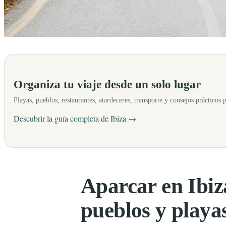
Aparcar en Ibiza puede ser muy sencillo o convertirse en una pérdida d
Organiza tu viaje desde un solo lugar
Playas, pueblos, restaurantes, atardeceres, transporte y consejos prácticos 
Descubrir la guía completa de Ibiza →
Aparcar en Ibiza
pueblos y playa