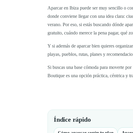
Aparcar en Ibiza puede ser muy sencillo o con
donde conviene llegar con una idea clara: ciu
verano. Por eso, si estás buscando dónde apar
gratuito, cuándo merece la pena pagar, qué zon
Y si además de aparcar bien quieres organizar
playas, pueblos, rutas, planes y recomendacio
Si buscas una base cómoda para moverte por Ib
Boutique es una opción práctica, céntrica y tra
Índice rápido
Cómo aparcar según tu plan
Aparc