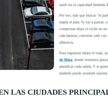
suele ser la capacidad limitada 
Por eso, más que buscar “el park
según el plan. Si vas a pasear, 
compensar dejar el coche en un 
cala famosa, conviene salir con
afluencia.
Para organizar mejor el viaje, 
de Ibiza
, donde reunimos playas
planificar cada salida. Y si qui
también puede ayudarte nuestra
N LAS CIUDADES PRINCIPAL