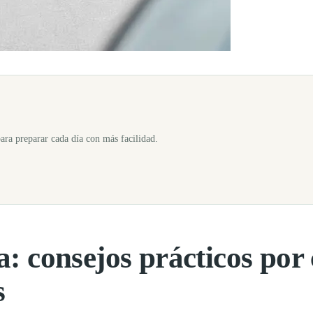
e tiempo, según la zona, la hora y la época del año. La isla no es gran
para preparar cada día con más facilidad.
: consejos prácticos por
s