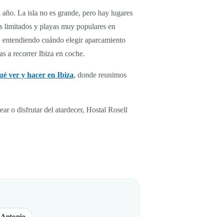
 año. La isla no es grande, pero hay lugares
os limitados y playas muy populares en
an, entendiendo cuándo elegir aparcamiento
as a recorrer Ibiza en coche.
ué ver y hacer en Ibiza
, donde reunimos
r o disfrutar del atardecer, Hostal Rosell
 Antonio