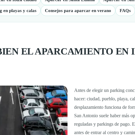
g en playas y calas
Consejos para aparcar en verano
FAQs
EN EL APARCAMIENTO EN I
Antes de elegir un parking conc
hacer: ciudad, pueblo, playa, ca
desplazamiento funciona de form
San Antonio suele haber más op
reguladas y parkings de pago. E
antes de entrar al centro y cami