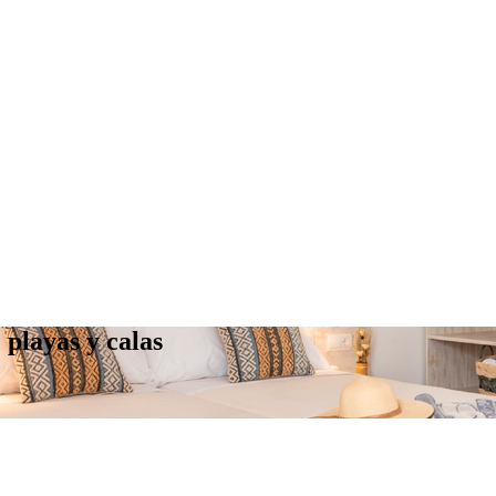
 playas y calas