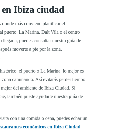
en Ibiza ciudad
s donde más conviene planificar el
al puerto, La Marina, Dalt Vila o el centro
la llegada, puedes consultar nuestra guía de
spués moverte a pie por la zona,
.
o histórico, el puerto o La Marina, lo mejor es
a zona caminando. Así evitarás perder tiempo
r mejor del ambiente de Ibiza Ciudad. Si
 pie, también puede ayudarte nuestra guía de
visita con una comida o cena, puedes echar un
estaurantes económicos en Ibiza Ciudad
.