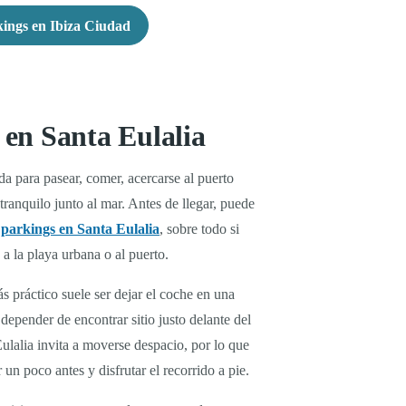
ings en Ibiza Ciudad
en Santa Eulalia
a para pasear, comer, acercarse al puerto
tranquilo junto al mar. Antes de llegar, puede
e
parkings en Santa Eulalia
, sobre todo si
 a la playa urbana o al puerto.
ás práctico suele ser dejar el coche en una
depender de encontrar sitio justo delante del
ulalia invita a moverse despacio, por lo que
n poco antes y disfrutar el recorrido a pie.