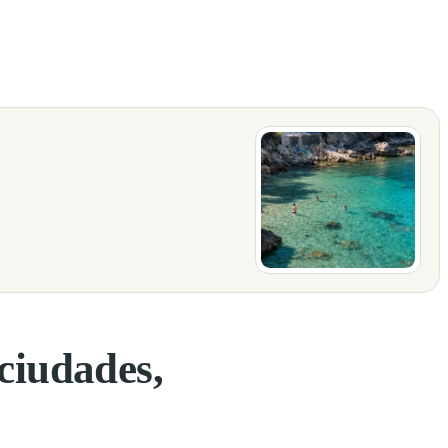
de, pero hay lugares donde conviene llegar con una idea clara: ciudades
 ciudades,