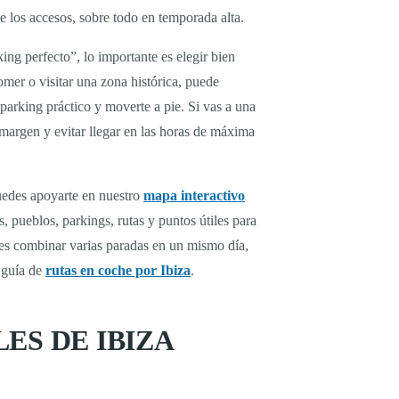
de los accesos, sobre todo en temporada alta.
ing perfecto”, lo importante es elegir bien
comer o visitar una zona histórica, puede
parking práctico y moverte a pie. Si vas a una
 margen y evitar llegar en las horas de máxima
puedes apoyarte en nuestro
mapa interactivo
, pueblos, parkings, rutas y puntos útiles para
eres combinar varias paradas en un mismo día,
 guía de
rutas en coche por Ibiza
.
ES DE IBIZA