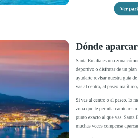
Ver park
Dónde aparcar 
Santa Eulalia es una zona cómod
deportivo o disfrutar de un plan 
ayudarte revisar nuestra guía d
vas al centro, al paseo marítimo,
Si vas al centro o al paseo, lo m
zona que te permita caminar sin 
punto exacto al que vas. Santa E
muchas veces compensa aparcar u