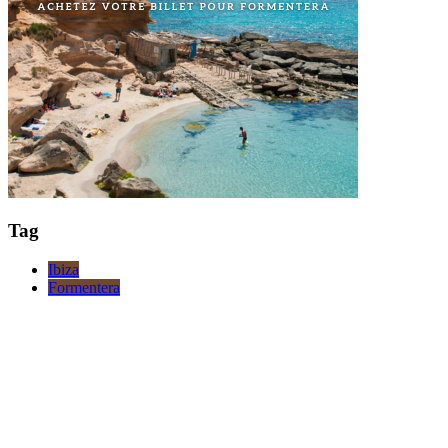
Tag
Ibiza
Formentera