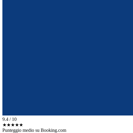
9.4
/ 10
★★★★★
Punteggio medio su Booking.com