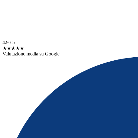
4.9
/ 5
★★★★★
Valutazione media su Google