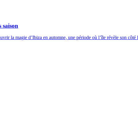
s saison
rir la magie d’Ibiza en automne, une période où l’île révèle son côté le