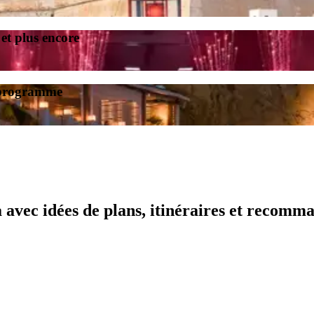
et plus encore
e programme
 avec idées de plans, itinéraires et recomm