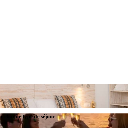
our chaque type de séjour