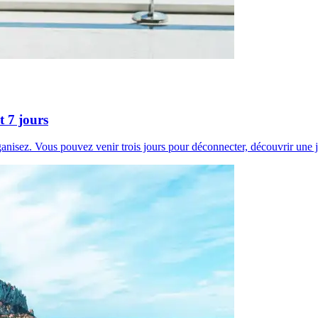
t 7 jours
ganisez. Vous pouvez venir trois jours pour déconnecter, découvrir une joli