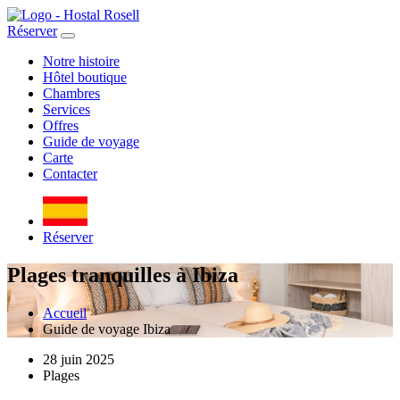
Réserver
Notre histoire
Hôtel boutique
Chambres
Services
Offres
Guide de voyage
Carte
Contacter
Réserver
Plages tranquilles à Ibiza
Accueil
Guide de voyage Ibiza
28 juin 2025
Plages