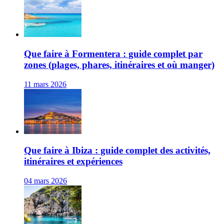
Que faire à Formentera : guide complet par
zones (plages, phares, itinéraires et où manger)
11 mars 2026
Que faire à Ibiza : guide complet des activités,
itinéraires et expériences
04 mars 2026