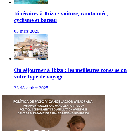
Itinéraires à Ibiza : voiture, randonnée,
cyclisme et bateau
03 mars 2026
Où séjourner à Ibiza : les meilleures zones selon
votre type de voyage
23 décembre 2025