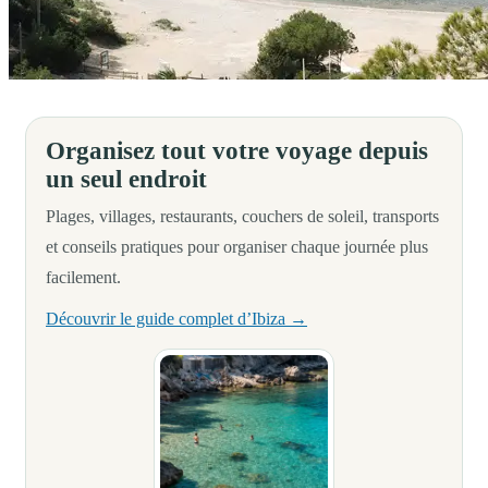
Toute l’équipe de Hostal Rosell Boutique vous invite à découvrir les cri
Organisez tout votre voyage depuis
un seul endroit
Plages, villages, restaurants, couchers de soleil, transports
et conseils pratiques pour organiser chaque journée plus
facilement.
Découvrir le guide complet d’Ibiza →