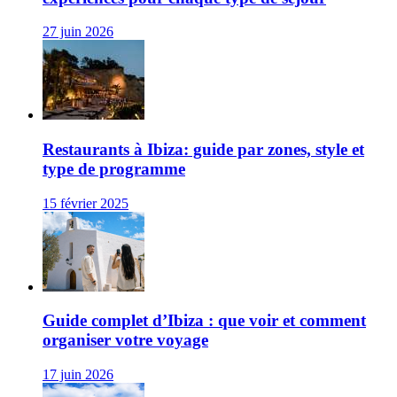
27 juin 2026
Restaurants à Ibiza: guide par zones, style et
type de programme
15 février 2025
Guide complet d’Ibiza : que voir et comment
organiser votre voyage
17 juin 2026