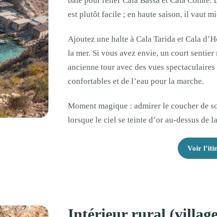
baie pour relier Cala Bassa et Cala Comte. L
est plutôt facile ; en haute saison, il vaut mi
Ajoutez une halte à Cala Tarida et Cala d’
la mer. Si vous avez envie, un court sentier
ancienne tour avec des vues spectaculaires
confortables et de l’eau pour la marche.
Moment magique : admirer le coucher de so
lorsque le ciel se teinte d’or au-dessus de l
Voir l’iti
Intérieur rural (village