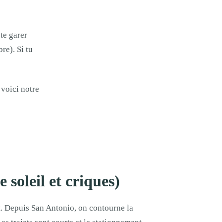
te garer
re). Si tu
 voici notre
 soleil et criques)
st. Depuis San Antonio, on contourne la