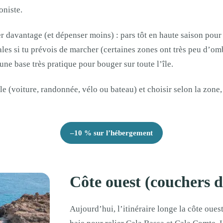
oniste.
er davantage (et dépenser moins) : pars tôt en haute saison pour 
ales si tu prévois de marcher (certaines zones ont très peu d’omb
une base très pratique pour bouger sur toute l’île.
île (voiture, randonnée, vélo ou bateau) et choisir selon la zone,
–10 % sur l’hébergement
Côte ouest (couchers de
Aujourd’hui, l’itinéraire longe la côte oue