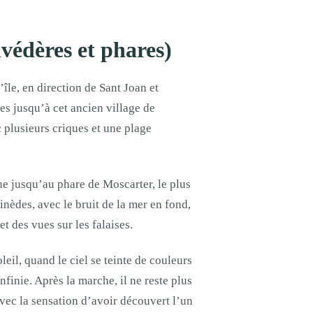
védères et phares)
île, en direction de Sant Joan et
es jusqu’à cet ancien village de
 plusieurs criques et une plage
ne jusqu’au phare de Moscarter, le plus
nèdes, avec le bruit de la mer en fond,
et des vues sur les falaises.
eil, quand le ciel se teinte de couleurs
finie. Après la marche, il ne reste plus
avec la sensation d’avoir découvert l’un