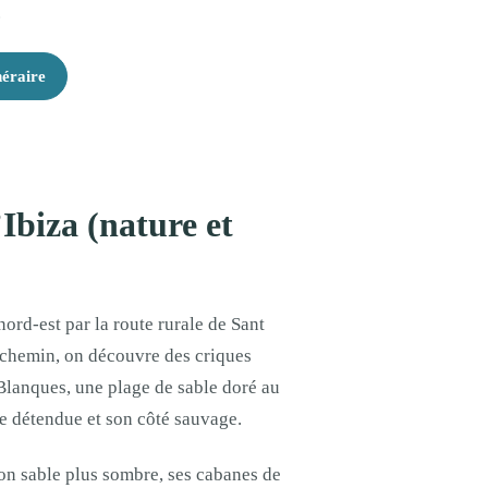
.
néraire
Ibiza (nature et
ord-est par la route rurale de Sant
n chemin, on découvre des criques
Blanques, une plage de sable doré au
e détendue et son côté sauvage.
son sable plus sombre, ses cabanes de