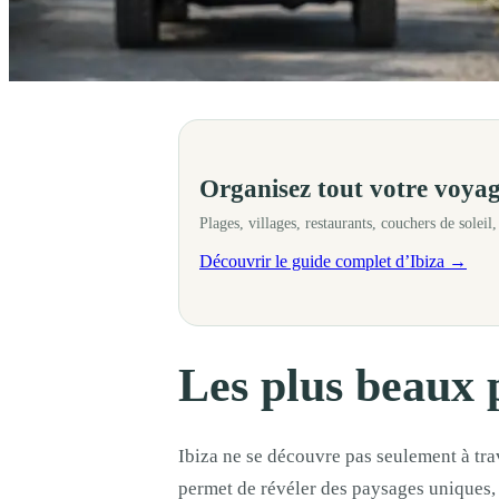
Ibiza ne se découvre pas seulement à travers ses plages, mais aussi le 
Organisez tout votre voyag
Plages, villages, restaurants, couchers de soleil
Découvrir le guide complet d’Ibiza →
Les plus beaux 
Ibiza ne se découvre pas seulement à trav
permet de révéler des paysages uniques, 