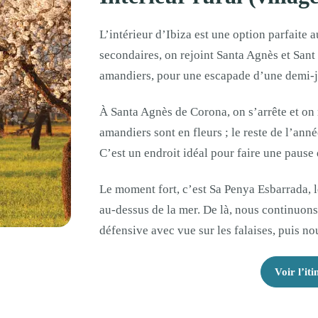
L’intérieur d’Ibiza est une option parfaite 
secondaires, on rejoint Santa Agnès et Sant
amandiers, pour une escapade d’une demi-j
À Santa Agnès de Corona, on s’arrête et on 
amandiers sont en fleurs ; le reste de l’ann
C’est un endroit idéal pour faire une pause 
Le moment fort, c’est Sa Penya Esbarrada, l
au-dessus de la mer. De là, nous continuons 
défensive avec vue sur les falaises, puis n
Voir l’iti