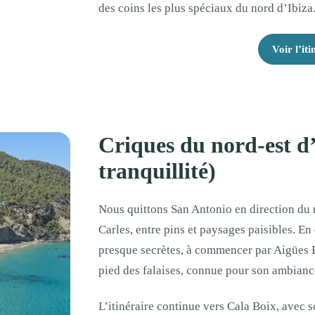
des coins les plus spéciaux du nord d’Ibiza
Voir l’iti
Criques du nord-est d’
tranquillité)
Nous quittons San Antonio en direction du n
Carles, entre pins et paysages paisibles. E
presque secrètes, à commencer par Aigües 
pied des falaises, connue pour son ambianc
L’itinéraire continue vers Cala Boix, avec 