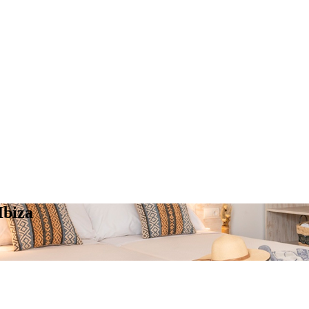
Ibiza