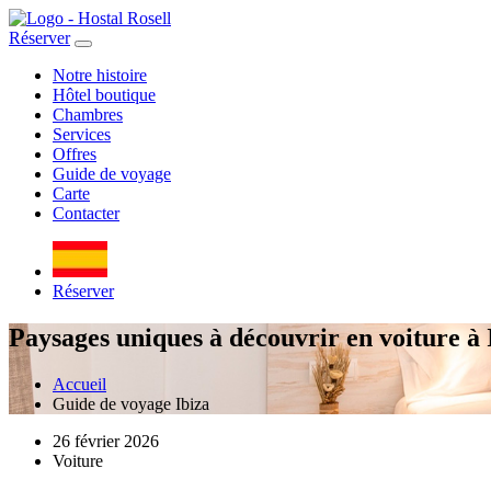
Réserver
Notre histoire
Hôtel boutique
Chambres
Services
Offres
Guide de voyage
Carte
Contacter
Réserver
Paysages uniques à découvrir en voiture à 
Accueil
Guide de voyage Ibiza
26 février 2026
Voiture