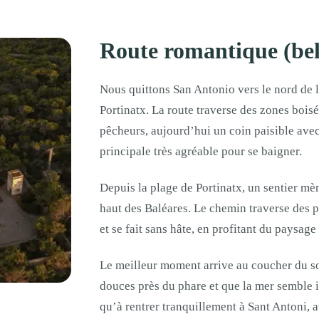
Route romantique (bel
Nous quittons San Antonio vers le nord de l’
Portinatx. La route traverse des zones boisé
pêcheurs, aujourd’hui un coin paisible avec
principale très agréable pour se baigner.
Depuis la plage de Portinatx, un sentier mè
haut des Baléares. Le chemin traverse des pi
et se fait sans hâte, en profitant du paysage 
Le meilleur moment arrive au coucher du sol
douces près du phare et que la mer semble in
qu’à rentrer tranquillement à Sant Antoni, 