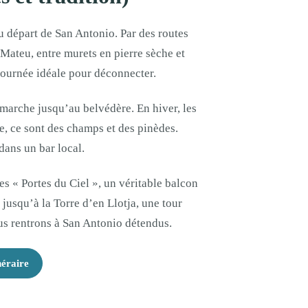
au départ de San Antonio. Par des routes
 Mateu, entre murets en pierre sèche et
ournée idéale pour déconnecter.
marche jusqu’au belvédère. En hiver, les
ée, ce sont des champs et des pinèdes.
dans un bar local.
es « Portes du Ciel », un véritable balcon
jusqu’à la Torre d’en Llotja, une tour
ous rentrons à San Antonio détendus.
néraire