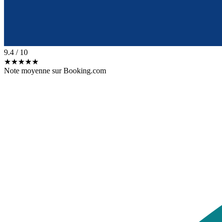
9.4
/ 10
★★★★★
Note moyenne sur Booking.com