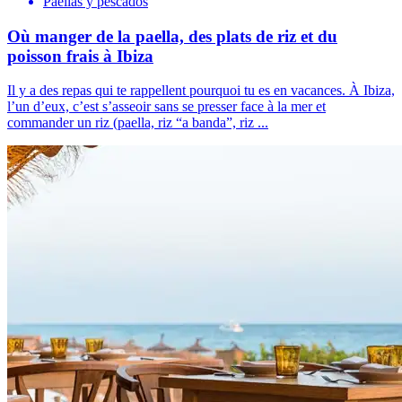
Paellas y pescados
Où manger de la paella, des plats de riz et du
poisson frais à Ibiza
Il y a des repas qui te rappellent pourquoi tu es en vacances. À Ibiza,
l’un d’eux, c’est s’asseoir sans se presser face à la mer et
commander un riz (paella, riz “a banda”, riz ...