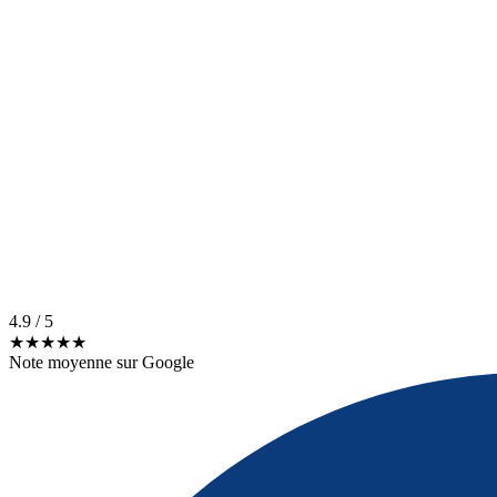
4.9
/ 5
★★★★★
Note moyenne sur Google