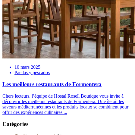
10 mars 2025
Paellas y pescados
Les meilleurs restaurants de Formentera
Chers lecteurs, l’équipe de Hostal Rosell Boutique vous invite à
découvrir les meilleurs restaurants de Formentera. Une île où les
saveurs méditerranéennes et les produits locaux se combinent pour
offrir des expériences culinaires ...
Catégories