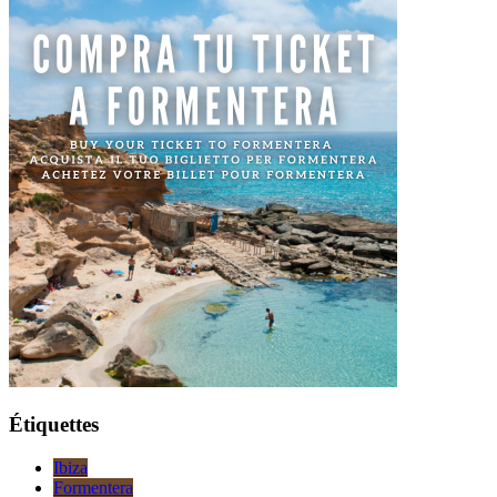
Étiquettes
Ibiza
Formentera