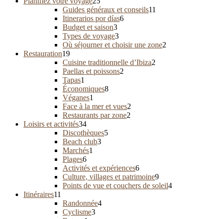
Planifiez votre voyage
25
Guides généraux et conseils
11
Itinerarios por días
6
Budget et saison
3
Types de voyage
3
Où séjourner et choisir une zone
2
Restauration
19
Cuisine traditionnelle d’Ibiza
2
Paellas et poissons
2
Tapas
1
Économiques
8
Véganes
1
Face à la mer et vues
2
Restaurants par zone
2
Loisirs et activités
34
Discothèques
5
Beach club
3
Marchés
1
Plages
6
Activités et expériences
6
Culture, villages et patrimoine
9
Points de vue et couchers de soleil
4
Itinéraires
11
Randonnée
4
Cyclisme
3