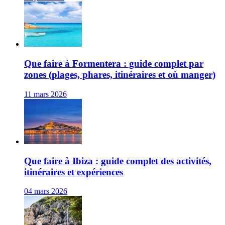
Que faire à Formentera : guide complet par
zones (plages, phares, itinéraires et où manger)
11 mars 2026
Que faire à Ibiza : guide complet des activités,
itinéraires et expériences
04 mars 2026