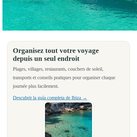
Bonjour, aventuriers de la mer et amateurs de fêtes !
Organisez tout votre voyage
depuis un seul endroit
Plages, villages, restaurants, couchers de soleil,
transports et conseils pratiques pour organiser chaque
journée plus facilement.
Descubrir la guía completa de Ibiza →