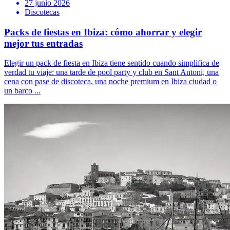
27 junio 2026
Discotecas
Packs de fiestas en Ibiza: cómo ahorrar y elegir
mejor tus entradas
Elegir un pack de fiesta en Ibiza tiene sentido cuando simplifica de
verdad tu viaje: una tarde de pool party y club en Sant Antoni, una
cena con pase de discoteca, una noche premium en Ibiza ciudad o
un barco ...