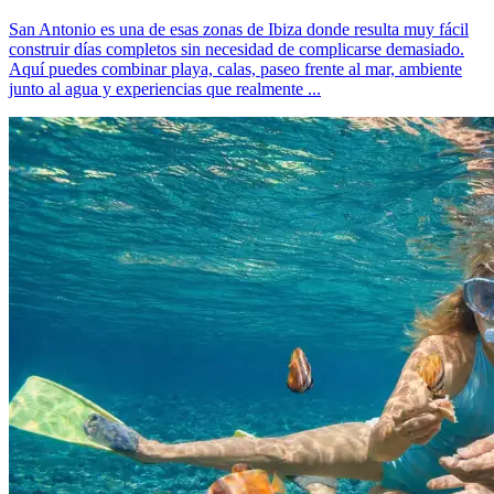
San Antonio es una de esas zonas de Ibiza donde resulta muy fácil
construir días completos sin necesidad de complicarse demasiado.
Aquí puedes combinar playa, calas, paseo frente al mar, ambiente
junto al agua y experiencias que realmente ...