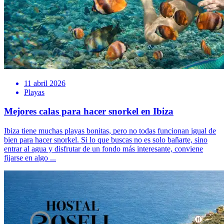
11 abril 2026
Playas
Mejores calas para hacer snorkel en Ibiza
Ibiza tiene muchas playas bonitas, pero no todas funcionan igual de
bien para hacer snorkel. Si lo que buscas no es solo bañarte, sino
entrar al agua y disfrutar de un fondo más interesante, conviene
fijarse en algo ...