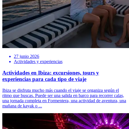
27 junio 2026
Actividades y experiencias
Actividades en Ibiza: excursiones, tours y
experiencias para cada tipo de viaje
Ibiza se disfruta mucho más cuando el viaje se organiza según el
ritmo que buscas. Puede ser una salida en barco para recorrer calas,
una jornada completa en Formentera, una actividad de aventura, una
mañana de kayak o ...