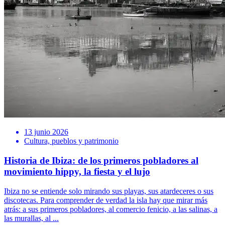
13 junio 2026
Cultura, pueblos y patrimonio
Historia de Ibiza: de los primeros pobladores al
movimiento hippy, la fiesta y el lujo
Ibiza no se entiende solo mirando sus playas, sus atardeceres o sus
discotecas. Para comprender de verdad la isla hay que mirar más
atrás: a sus primeros pobladores, al comercio fenicio, a las salinas, a
las murallas, al ...