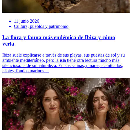
11 junio 2026
Cultura, pueblos y patrimonio
La flora y fauna más endémica de Ibiza y cómo
verla
Ibiza suele explicarse a través de sus playas, sus puestas de sol y su
ambiente mediterráneo, pero la isla tiene otra lectura mucho más
silenciosa: la de su naturaleza. En sus salinas, pinares, acantilados,
islotes, fondos marinos ...