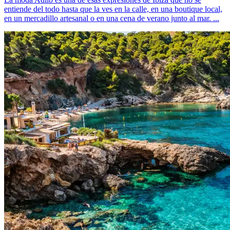
entiende del todo hasta que la ves en la calle, en una boutique local,
en un mercadillo artesanal o en una cena de verano junto al mar. ...