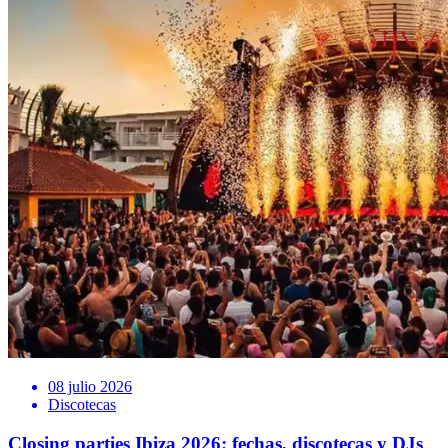
08 julio 2026
Discotecas
Closing parties Ibiza 2026: fechas, discotecas y DJs