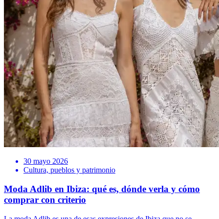
30 mayo 2026
Cultura, pueblos y patrimonio
Moda Adlib en Ibiza: qué es, dónde verla y cómo
comprar con criterio
La moda Adlib es una de esas expresiones de Ibiza que no se